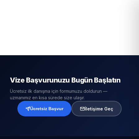
Vize Başvurunuzu Bugün Başlatın
Ücretsiz ilk danışma için formumuzu doldurun —
uzmanımız en kısa sürede size ulaşır.
İletişime Geç
Ücretsiz Başvur