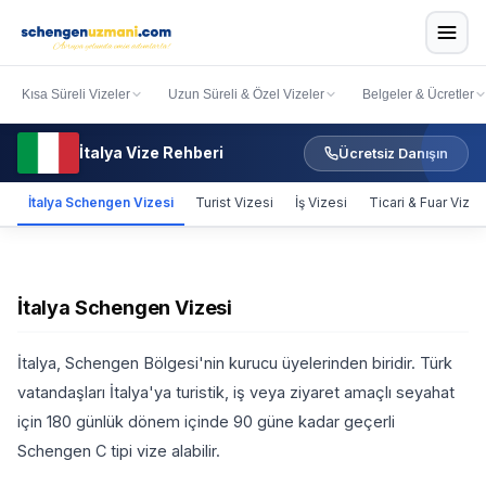
Kısa Süreli Vizeler
Uzun Süreli & Özel Vizeler
Belgeler & Ücretler
İtalya Vize Rehberi
Ücretsiz Danışın
İtalya Schengen Vizesi
Turist Vizesi
İş Vizesi
Ticari & Fuar Vizes
İtalya Schengen Vizesi
İtalya, Schengen Bölgesi'nin kurucu üyelerinden biridir. Türk
vatandaşları İtalya'ya turistik, iş veya ziyaret amaçlı seyahat
için 180 günlük dönem içinde 90 güne kadar geçerli
Schengen C tipi vize alabilir.