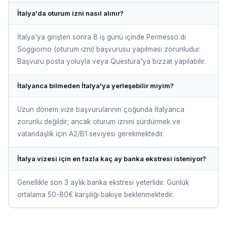
İtalya'da oturum izni nasıl alınır?
İtalya'ya girişten sonra 8 iş günü içinde Permesso di
Soggiorno (oturum izni) başvurusu yapılması zorunludur.
Başvuru posta yoluyla veya Questura'ya bizzat yapılabilir.
İtalyanca bilmeden İtalya'ya yerleşebilir miyim?
Uzun dönem vize başvurularının çoğunda İtalyanca
zorunlu değildir; ancak oturum iznini sürdürmek ve
vatandaşlık için A2/B1 seviyesi gerekmektedir.
İtalya vizesi için en fazla kaç ay banka ekstresi isteniyor?
Genellikle son 3 aylık banka ekstresi yeterlidir. Günlük
ortalama 50-80€ karşılığı bakiye beklenmektedir.