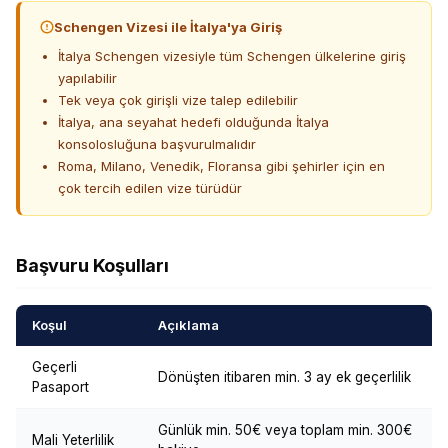
Schengen Vizesi ile İtalya'ya Giriş
İtalya Schengen vizesiyle tüm Schengen ülkelerine giriş
yapılabilir
Tek veya çok girişli vize talep edilebilir
İtalya, ana seyahat hedefi olduğunda İtalya
konsolosluğuna başvurulmalıdır
Roma, Milano, Venedik, Floransa gibi şehirler için en
çok tercih edilen vize türüdür
Başvuru Koşulları
Koşul
Açıklama
Geçerli
Dönüşten itibaren min. 3 ay ek geçerlilik
Pasaport
Günlük min. 50€ veya toplam min. 300€
Mali Yeterlilik