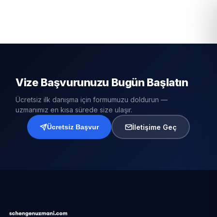
Vize Başvurunuzu Bugün Başlatın
Ücretsiz ilk danışma için formumuzu doldurun —
uzmanımız en kısa sürede size ulaşır.
İletişime Geç
Ücretsiz Başvur