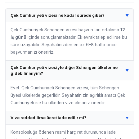
Çek Cumhuriyeti vizesi ne kadar sürede çıkar?
▼
Çek Cumhuriyeti Schengen vizesi başvuruları ortalama
12
iş günü
içinde sonuçlanmaktadır. Ek evrak talep edilirse bu
süre uzayabilir. Seyahatinizden en az 6–8 hafta önce
başvurmanızı öneririz.
Çek Cumhuriyeti vizesiyle diğer Schengen ülkelerine
▼
gidebilir miyim?
Evet. Çek Cumhuriyeti Schengen vizesi, tüm Schengen
üyesi ülkelerde geçerlidir. Seyahatinizin ağırlıklı amacı Çek
Cumhuriyeti ise bu ülkeden vize almanız önerilir.
Vize reddedilirse ücret iade edilir mi?
▼
Konsolosluğa ödenen resmi harç ret durumunda iade