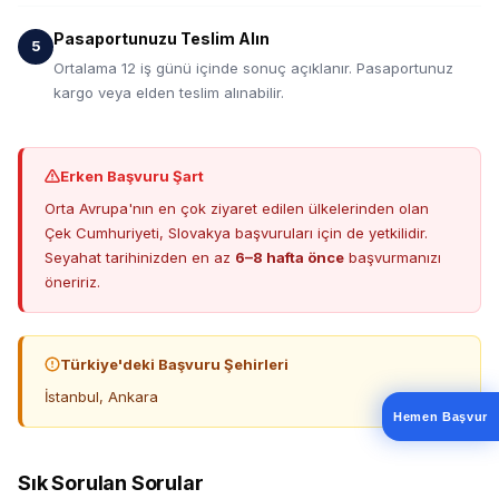
Pasaportunuzu Teslim Alın
Ortalama 12 iş günü içinde sonuç açıklanır. Pasaportunuz
kargo veya elden teslim alınabilir.
Erken Başvuru Şart
Orta Avrupa'nın en çok ziyaret edilen ülkelerinden olan
Çek Cumhuriyeti, Slovakya başvuruları için de yetkilidir.
Seyahat tarihinizden en az
6–8 hafta önce
başvurmanızı
öneririz.
Türkiye'deki Başvuru Şehirleri
İstanbul, Ankara
Hemen Başvur
Sık Sorulan Sorular