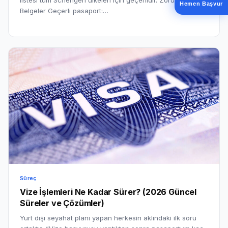
Hemen Başvur
Belgeler Geçerli pasaport:…
Süreç
Vize İşlemleri Ne Kadar Sürer? (2026 Güncel
Süreler ve Çözümler)
Yurt dışı seyahat planı yapan herkesin aklındaki ilk soru