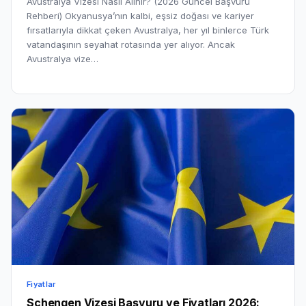
Avustralya Vizesi Nasıl Alınır? (2026 Güncel Başvuru
Rehberi) Okyanusya’nın kalbi, eşsiz doğası ve kariyer
fırsatlarıyla dikkat çeken Avustralya, her yıl binlerce Türk
vatandaşının seyahat rotasında yer alıyor. Ancak
Avustralya vize…
Fiyatlar
Schengen Vizesi Başvuru ve Fiyatları 2026: