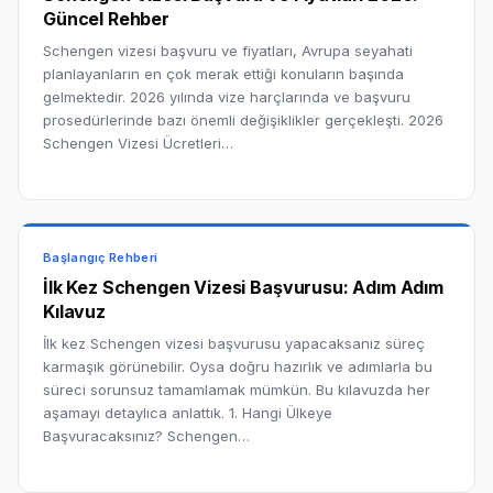
Güncel Rehber
Schengen vizesi başvuru ve fiyatları, Avrupa seyahati
planlayanların en çok merak ettiği konuların başında
gelmektedir. 2026 yılında vize harçlarında ve başvuru
prosedürlerinde bazı önemli değişiklikler gerçekleşti. 2026
Schengen Vizesi Ücretleri…
Başlangıç Rehberi
İlk Kez Schengen Vizesi Başvurusu: Adım Adım
Kılavuz
İlk kez Schengen vizesi başvurusu yapacaksanız süreç
karmaşık görünebilir. Oysa doğru hazırlık ve adımlarla bu
süreci sorunsuz tamamlamak mümkün. Bu kılavuzda her
aşamayı detaylıca anlattık. 1. Hangi Ülkeye
Başvuracaksınız? Schengen…