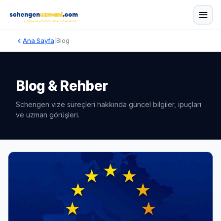
Ana Sayfa
|
Blog
Blog & Rehber
Schengen vize süreçleri hakkında güncel bilgiler, ipuçları
ve uzman görüşleri.