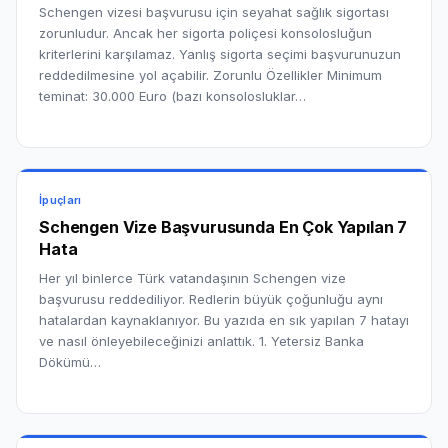
Schengen vizesi başvurusu için seyahat sağlık sigortası
zorunludur. Ancak her sigorta poliçesi konsolosluğun
kriterlerini karşılamaz. Yanlış sigorta seçimi başvurunuzun
reddedilmesine yol açabilir. Zorunlu Özellikler Minimum
teminat: 30.000 Euro (bazı konsolosluklar…
İpuçları
Schengen Vize Başvurusunda En Çok Yapılan 7
Hata
Her yıl binlerce Türk vatandaşının Schengen vize
başvurusu reddediliyor. Redlerin büyük çoğunluğu aynı
hatalardan kaynaklanıyor. Bu yazıda en sık yapılan 7 hatayı
ve nasıl önleyebileceğinizi anlattık. 1. Yetersiz Banka
Dökümü…