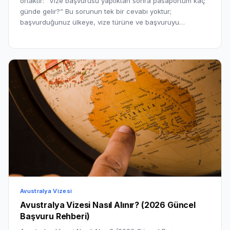
ortaktır: “Vize başvurusu yaptıktan sonra pasaportum kaç
günde gelir?” Bu sorunun tek bir cevabı yoktur;
başvurduğunuz ülkeye, vize türüne ve başvuruyu…
Avustralya Vizesi
Avustralya Vizesi Nasıl Alınır? (2026 Güncel
Başvuru Rehberi)