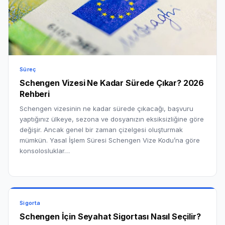
Süreç
Schengen Vizesi Ne Kadar Sürede Çıkar? 2026
Rehberi
Schengen vizesinin ne kadar sürede çıkacağı, başvuru
yaptığınız ülkeye, sezona ve dosyanızın eksiksizliğine göre
değişir. Ancak genel bir zaman çizelgesi oluşturmak
mümkün. Yasal İşlem Süresi Schengen Vize Kodu’na göre
konsolosluklar…
Sigorta
Schengen İçin Seyahat Sigortası Nasıl Seçilir?